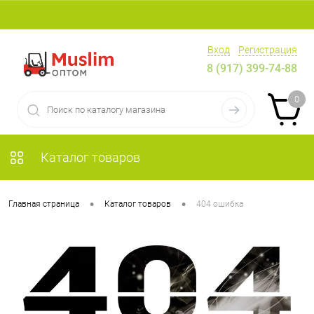
Вход
Регистрация
8 (917) 399-74-88
0
Каталог товаров
•
•
Главная страница
Каталог товаров
404 ошибка