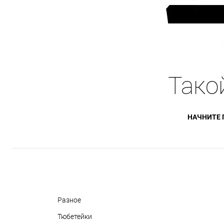
Тако
НАЧНИТЕ 
Разное
Тюбетейки