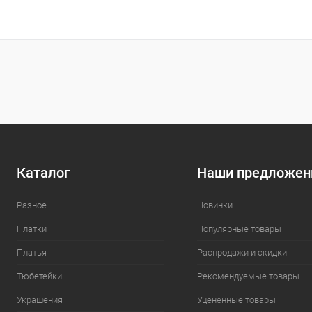
Каталог
Наши предложен
Разное
Новинки
Платки
Популярные товары
Платья
Распродажи и скидки
Тюбетейки
Рекомендуемые товары
Украшения
Уцененные товары