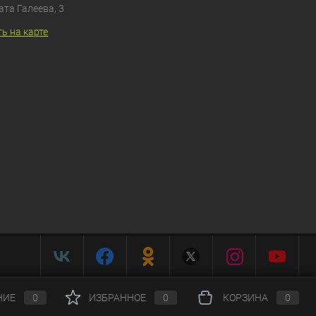
ата Галеева, 3
ь на карте
НИЕ
0
ИЗБРАННОЕ
0
КОРЗИНА
0