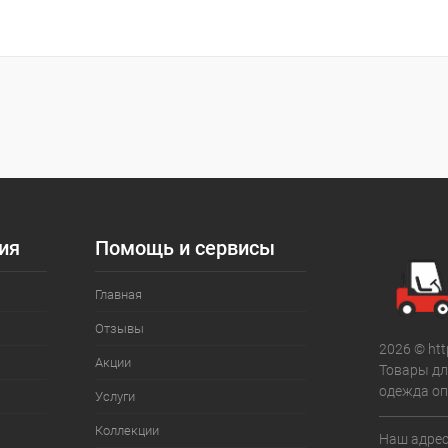
ия
Помощь и сервисы
Главная
Отзывы
2026 © htt
Акции
Товары дл
одежда оп
Услуги
Коллекции
Наш адрес: