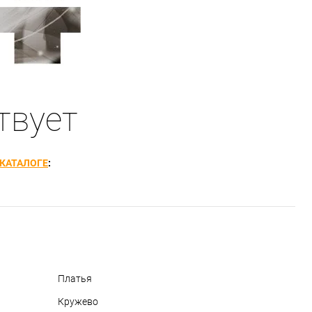
твует
КАТАЛОГЕ
:
Платья
Кружево