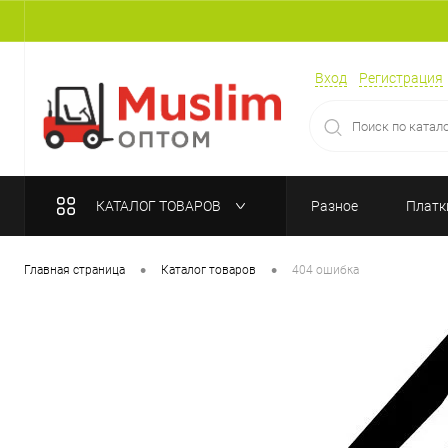
Вход
Регистрация
КАТАЛОГ ТОВАРОВ
Разное
Платк
•
•
Главная страница
Каталог товаров
404 ошибка