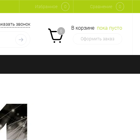
Избранное
0
Сравнение
0
аказать звонок
В корзине
пока пусто
0
Оформить заказ