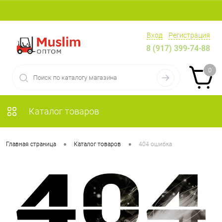
Вход
Регистрация
8 (917) 399-74-88
0
Каталог товаров
•
•
Главная страница
Каталог товаров
404 ошибка