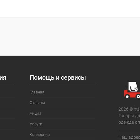
ия
Помощь и сервисы
Главная
Отзывы
2026 © htt
Акции
Товары дл
одежда оп
Услуги
Коллекции
Наш адрес: