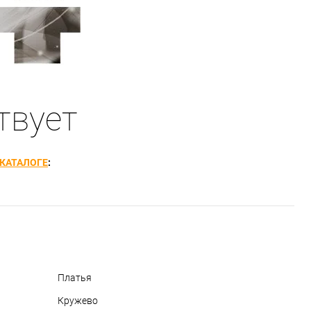
твует
КАТАЛОГЕ
:
Платья
Кружево