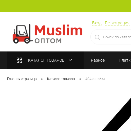
Вход
Регистрация
КАТАЛОГ ТОВАРОВ
Разное
Платк
•
•
Главная страница
Каталог товаров
404 ошибка