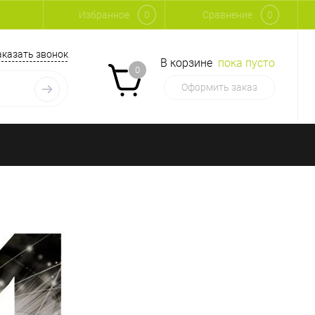
Избранное
0
Сравнение
0
аказать звонок
В корзине
пока пусто
0
Оформить заказ