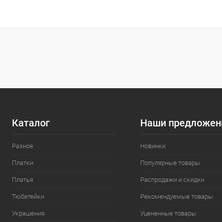
Каталог
Наши предложен
Разное
Новинки
Платки
Популярные товары
Платья
Распродажи и скидки
Тюбетейки
Рекомендуемые товары
Украшения
Уцененные товары