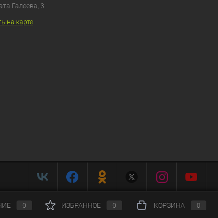
ата Галеева, 3
ь на карте
НИЕ
0
ИЗБРАННОЕ
0
КОРЗИНА
0