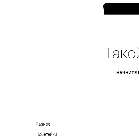
Тако
НАЧНИТЕ 
Разное
Тюбетейки