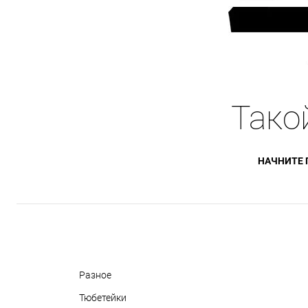
Тако
НАЧНИТЕ 
Разное
Тюбетейки