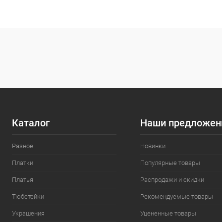
Каталог
Наши предложен
Разное
Новинки
Платки
Популярные товары
Платья
Распродажи и скидки
Тюбетейки
Рекомендуемые товары
Украшения
Уцененные товары