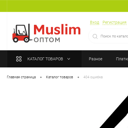
Вход
Регистрация
КАТАЛОГ ТОВАРОВ
Разное
Платк
•
•
Главная страница
Каталог товаров
404 ошибка