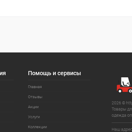
ия
Помощь и сервисы
Главная
Отзывы
2026 © htt
Акции
Товары дл
одежда оп
Услуги
Коллекции
Наш адрес: