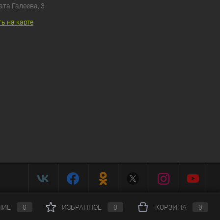
ата Галеева, 3
ь на карте
НИЕ
0
ИЗБРАННОЕ
0
КОРЗИНА
0