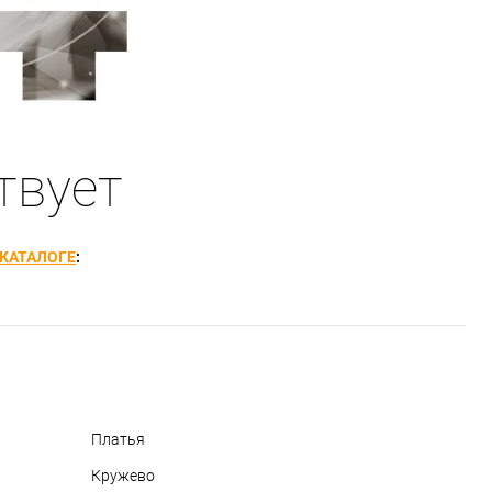
твует
КАТАЛОГЕ
:
Платья
Кружево