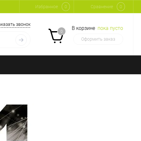
Избранное
0
Сравнение
0
аказать звонок
В корзине
пока пусто
0
Оформить заказ