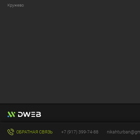
Кружево
ОБРАТНАЯ СВЯЗЬ
+7 (917) 399-74-88
nikahturban@gm