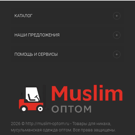
КАТАЛОГ
НАШИ ПРЕДЛОЖЕНИЯ
ПОМОЩЬ И СЕРВИСЫ
2026 © http://muslim-optom.ru - Товары для никаха,
мусульманская одежда оптом. Все права защищены.