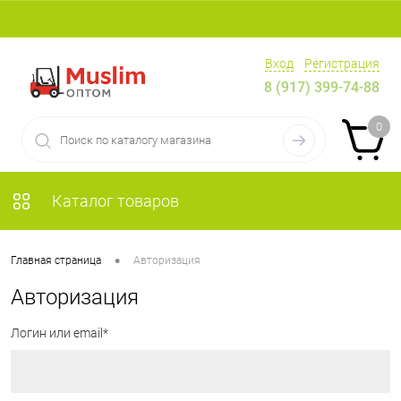
Вход
Регистрация
8 (917) 399-74-88
0
Каталог товаров
•
Главная страница
Авторизация
Авторизация
Логин или email*