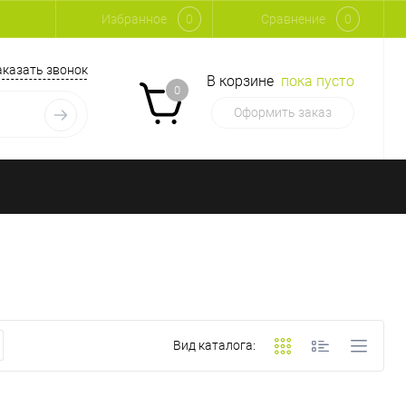
Избранное
0
Сравнение
0
аказать звонок
В корзине
пока пусто
0
Оформить заказ
Вид каталога: