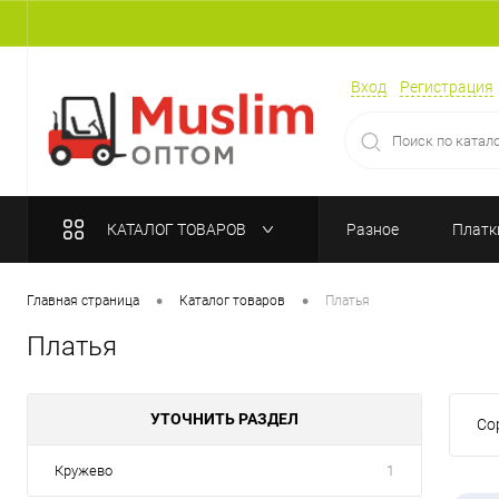
Вход
Регистрация
КАТАЛОГ ТОВАРОВ
Разное
Платк
•
•
Главная страница
Каталог товаров
Платья
Платья
УТОЧНИТЬ РАЗДЕЛ
Со
Кружево
1