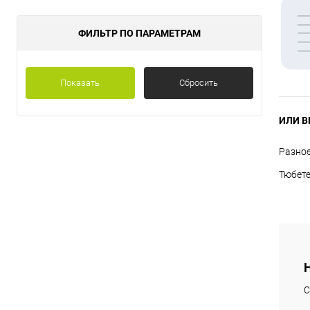
ФИЛЬТР ПО ПАРАМЕТРАМ
Показать
Сбросить
ИЛИ В
Разно
Тюбет
С