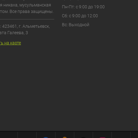
я никаха, мусульманская
Пн-Пт: с 9:00 до 19:00
том. Все права защищены.
Сб: с 9:00 до 12:00
Вс: Выходной
 423461, г. Альметьевск,
ата Галеева, 3
ь на карте