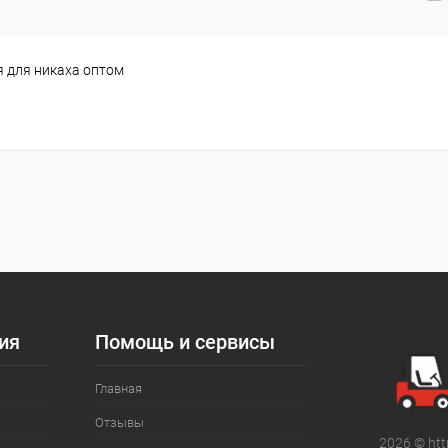
 для никаха оптом
ия
Помощь и сервисы
Главная
Отзывы
2026 © htt