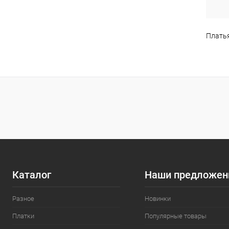
Платья
Каталог
Наши предложен
Разное
Новинки
Платки
Популярные товары