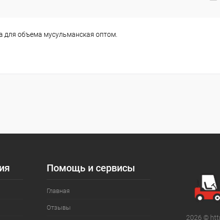
 для объема мусульманская оптом.
ия
Помощь и сервисы
Главная
Отзывы
2026 © htt