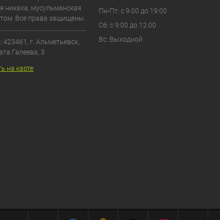
я никаха, мусульманская
Пн-Пт: с 9:00 до 19:00
том. Все права защищены.
Сб: с 9:00 до 12:00
Вс: Выходной
 423461, г. Альметьевск,
ата Галеева, 3
ь на карте