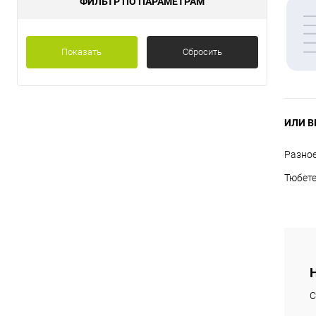
ФИЛЬТР ПО ПАРАМЕТРАМ
Показать
Сбросить
ИЛИ В
Разно
Тюбет
С