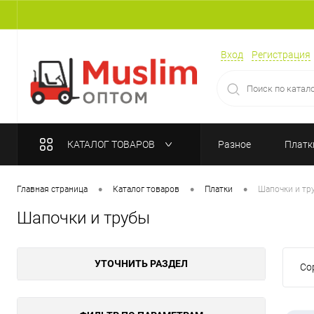
Вход
Регистрация
КАТАЛОГ ТОВАРОВ
Разное
Платк
•
•
•
Главная страница
Каталог товаров
Платки
Шапочки и тр
Шапочки и трубы
УТОЧНИТЬ РАЗДЕЛ
Со