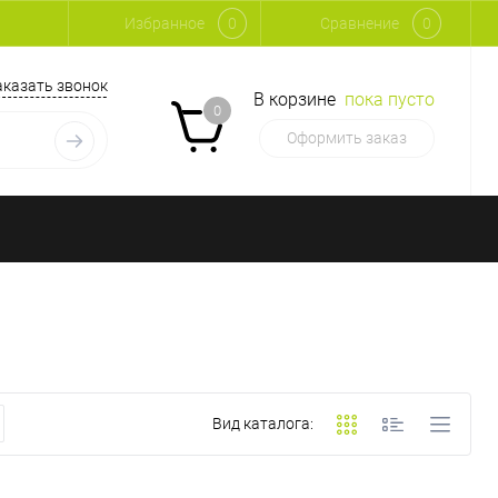
Избранное
0
Сравнение
0
аказать звонок
В корзине
пока пусто
0
Оформить заказ
Вид каталога: