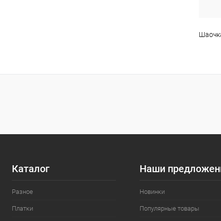
Шаочка
Каталог
Наши предложен
Разное
Новинки
Платки
Популярные товары