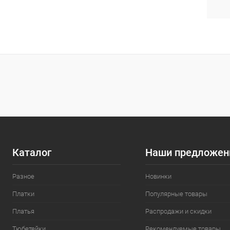
Каталог
Наши предложен
Разное
Новинки
Платки
Популярные товары
Платья
Распродажи и скидки
Тюбетейки
Рекомендуемые товары