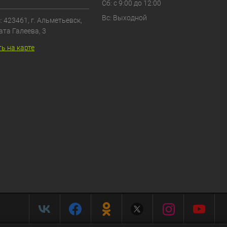
Сб: с 9:00 до 12:00
Вс: Выходной
 423461, г. Альметьевск,
ата Галеева, 3
ь на карте