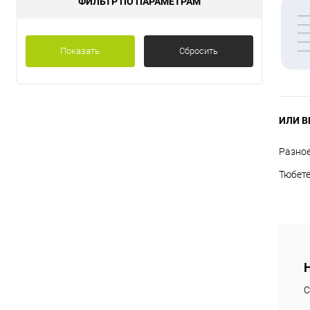
ФИЛЬТР ПО ПАРАМЕТРАМ
Показать
Сбросить
ИЛИ В
Разно
Тюбет
С