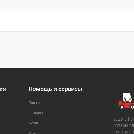
ия
Помощь и сервисы
Главная
Отзывы
2026 © htt
Акции
Товары дл
одежда оп
Услуги