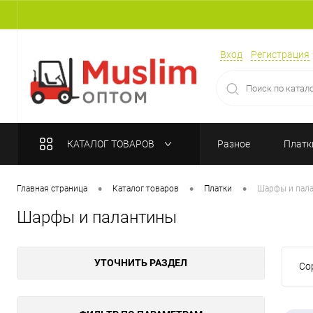
Вход
Регистрация
КАТАЛОГ ТОВАРОВ
Разное
Платк
•
•
•
Главная страница
Каталог товаров
Платки
Шарфы и пал
Шарфы и палантины
УТОЧНИТЬ РАЗДЕЛ
Со