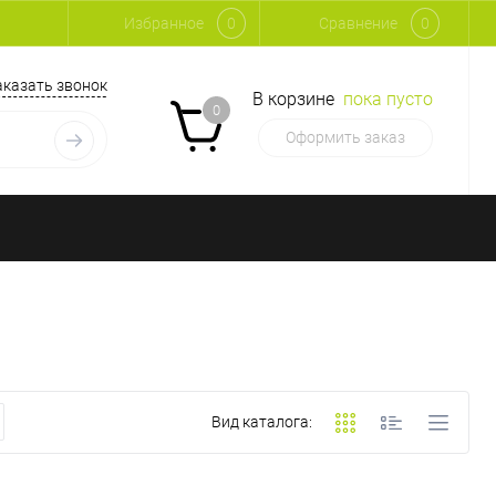
Избранное
0
Сравнение
0
аказать звонок
В корзине
пока пусто
0
Оформить заказ
Вид каталога: