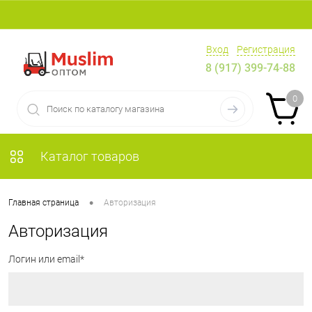
Вход
Регистрация
8 (917) 399-74-88
0
Каталог товаров
•
Главная страница
Авторизация
Авторизация
Логин или email*